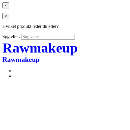
×
×
Hvilket produkt leder du efter?
Søg efter:
Rawmakeup
Rawmakeup