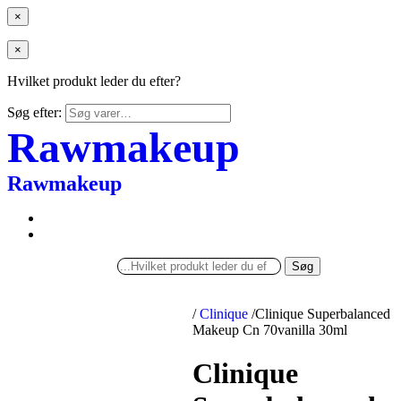
×
×
Hvilket produkt leder du efter?
Søg efter:
Rawmakeup
Rawmakeup
Søg
/
Clinique
/
Clinique Superbalanced
Makeup Cn 70vanilla 30ml
Clinique