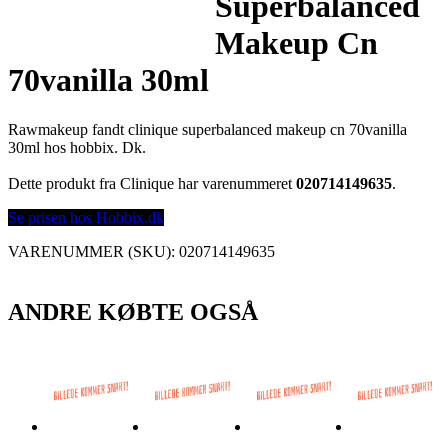
Superbalanced
Makeup Cn
70vanilla 30ml
Rawmakeup fandt clinique superbalanced makeup cn 70vanilla
30ml hos hobbix. Dk.
Dette produkt fra Clinique har varenummeret
020714149635
.
Se prisen hos Hobbix.dk
VARENUMMER (SKU):
020714149635
ANDRE KØBTE OGSÅ