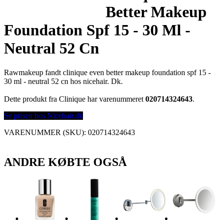
Better Makeup
Foundation Spf 15 - 30 Ml -
Neutral 52 Cn
Rawmakeup fandt clinique even better makeup foundation spf 15 -
30 ml - neutral 52 cn hos nicehair. Dk.
Dette produkt fra Clinique har varenummeret
020714324643
.
Se prisen hos Nicehair.dk
VARENUMMER (SKU):
020714324643
ANDRE KØBTE OGSÅ