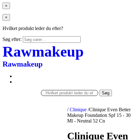
×
×
Hvilket produkt leder du efter?
Søg efter:
Rawmakeup
Rawmakeup
Søg
/
Clinique
/
Clinique Even Better
Makeup Foundation Spf 15 - 30
Ml - Neutral 52 Cn
Clinique Even