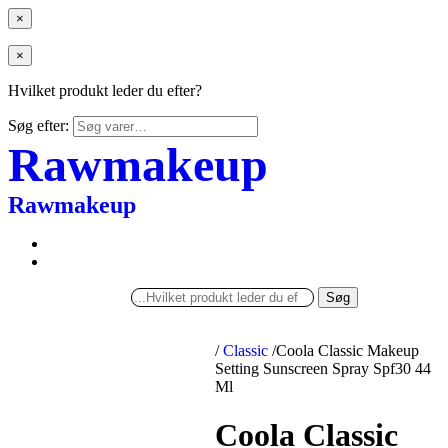
×
×
Hvilket produkt leder du efter?
Søg efter:
Rawmakeup
Rawmakeup
Søg
/
Classic
/
Coola Classic Makeup
Setting Sunscreen Spray Spf30 44
Ml
Coola Classic