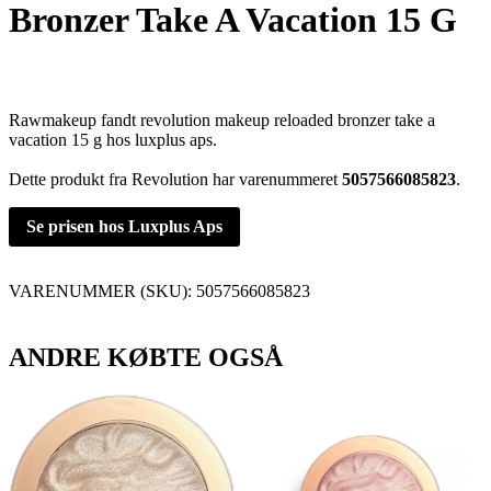
Bronzer Take A Vacation 15 G
Rawmakeup fandt revolution makeup reloaded bronzer take a
vacation 15 g hos luxplus aps.
Dette produkt fra Revolution har varenummeret
5057566085823
.
Se prisen hos Luxplus Aps
VARENUMMER (SKU):
5057566085823
ANDRE KØBTE OGSÅ