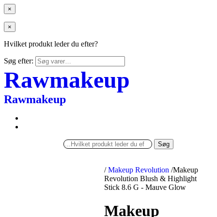
×
×
Hvilket produkt leder du efter?
Søg efter:
Rawmakeup
Rawmakeup
Søg
/
Makeup Revolution
/
Makeup
Revolution Blush & Highlight
Stick 8.6 G - Mauve Glow
Makeup