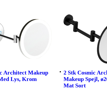
c Architect Makeup
2 Stk Cosmic Arc
 Med Lys, Krom
Makeup Spejl, ø
Mat Sort