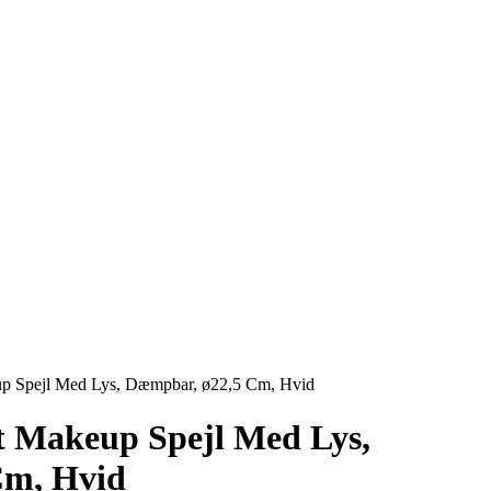
up Spejl Med Lys, Dæmpbar, ø22,5 Cm, Hvid
t Makeup Spejl Med Lys,
Cm, Hvid