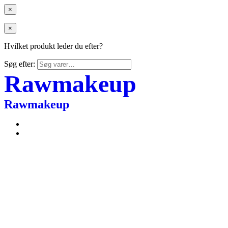
×
×
Hvilket produkt leder du efter?
Søg efter:
Rawmakeup
Rawmakeup