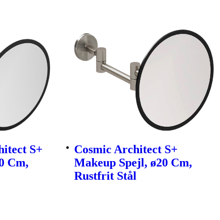
hitect S+
Cosmic Architect S+
20 Cm,
Makeup Spejl, ø20 Cm,
Rustfrit Stål