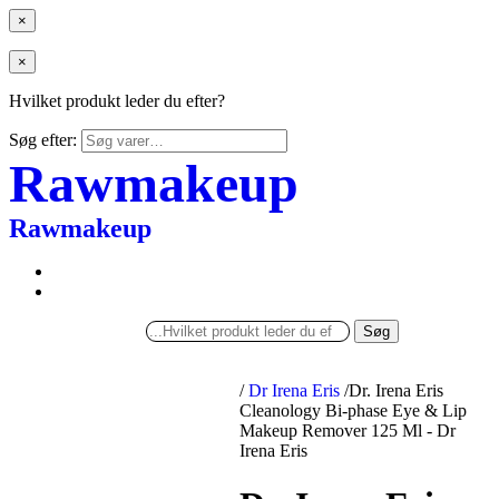
×
×
Hvilket produkt leder du efter?
Søg efter:
Rawmakeup
Rawmakeup
Søg
/
Dr Irena Eris
/
Dr. Irena Eris
Cleanology Bi-phase Eye & Lip
Makeup Remover 125 Ml - Dr
Irena Eris