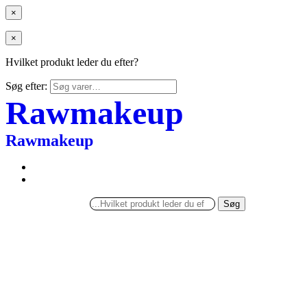
×
×
Hvilket produkt leder du efter?
Søg efter:
Rawmakeup
Rawmakeup
Søg