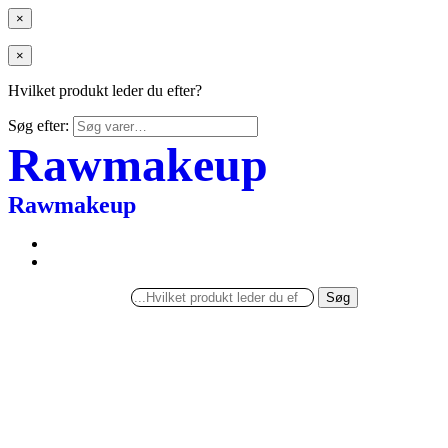
×
×
Hvilket produkt leder du efter?
Søg efter:
Rawmakeup
Rawmakeup
Søg