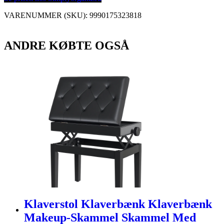
VARENUMMER (SKU):
9990175323818
ANDRE KØBTE OGSÅ
Klaverstol Klaverbænk Klaverbænk
Makeup-Skammel Skammel Med