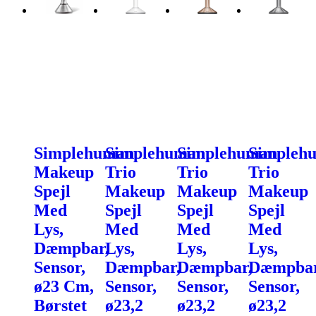
Simplehuman
Simplehuman
Simplehuman
Simpleh
Makeup
Trio
Trio
Trio
Spejl
Makeup
Makeup
Makeup
Med
Spejl
Spejl
Spejl
Lys,
Med
Med
Med
Dæmpbar,
Lys,
Lys,
Lys,
Sensor,
Dæmpbar,
Dæmpbar,
Dæmpbar
ø23 Cm,
Sensor,
Sensor,
Sensor,
Børstet
ø23,2
ø23,2
ø23,2