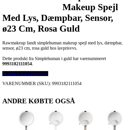
Makeup Spejl
Med Lys, Dæmpbar, Sensor,
ø23 Cm, Rosa Guld
Rawmakeup fandt simplehuman makeup spejl med lys, dæmpbar,
sensor, ø23 cm, rosa guld hos lavprisvvs.
Dette produkt fra Simplehuman i guld har varenummeret
9993182111054
.
Se prisen hos Lavprisvvs
VARENUMMER (SKU):
9993182111054
ANDRE KØBTE OGSÅ