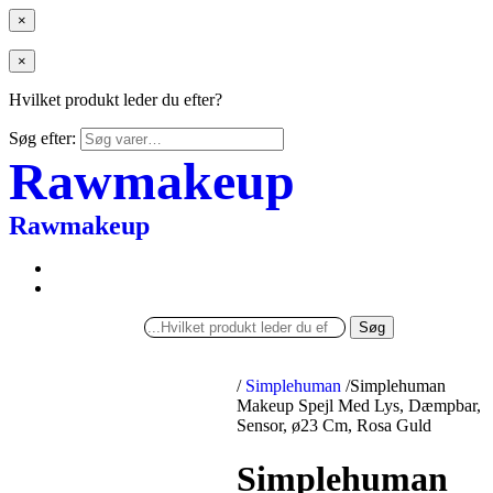
×
×
Hvilket produkt leder du efter?
Søg efter:
Rawmakeup
Rawmakeup
Søg
/
Simplehuman
/
Simplehuman
Makeup Spejl Med Lys, Dæmpbar,
Sensor, ø23 Cm, Rosa Guld
Simplehuman