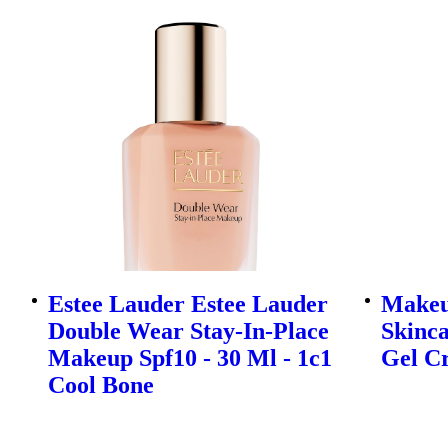
Estee Lauder Estee Lauder
Makeu
Double Wear Stay-In-Place
Skinca
Makeup Spf10 - 30 Ml - 1c1
Gel C
Cool Bone