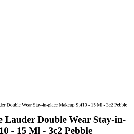
der Double Wear Stay-in-place Makeup Spf10 - 15 Ml - 3c2 Pebble
e Lauder Double Wear Stay-in-
0 - 15 Ml - 3c2 Pebble