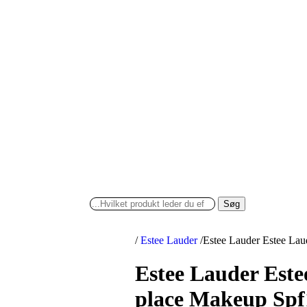
Søg
/
Estee Lauder
/
Estee Lauder Estee Lau
Estee Lauder Este
place Makeup Spf1