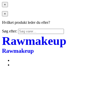
×
×
Hvilket produkt leder du efter?
Søg efter:
Rawmakeup
Rawmakeup